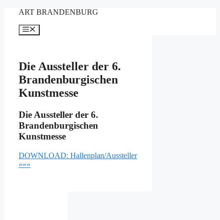
Zum
ART BRANDENBURG
Inhalt
springen
Menü
Die Aussteller der 6.
Brandenburgischen
Kunstmesse
Die Aussteller der 6.
Brandenburgischen
Kunstmesse
DOWNLOAD: Hallenplan/Aussteller
»»»