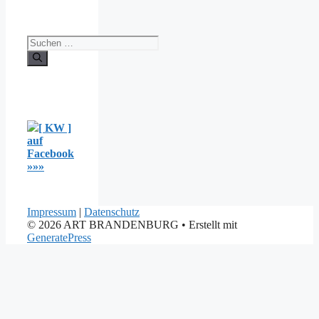
Suche
nach:
[ KW ]
auf
Facebook
»»»
Impressum
|
Datenschutz
© 2026 ART BRANDENBURG
• Erstellt mit
GeneratePress