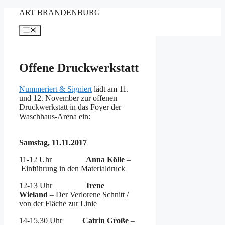
Zum
ART BRANDENBURG
Inhalt
springen
Menü
Offene Druckwerkstatt
Nummeriert & Signiert
lädt am 11.
und 12. November zur offenen
Druckwerkstatt in das Foyer der
Waschhaus-Arena ein:
Samstag, 11.11.2017
11-12 Uhr
Anna Kölle
–
Einführung in den Materialdruck
12-13 Uhr
Irene
Wieland
– Der Verlorene Schnitt /
von der Fläche zur Linie
14-15.30 Uhr
Catrin Große
–