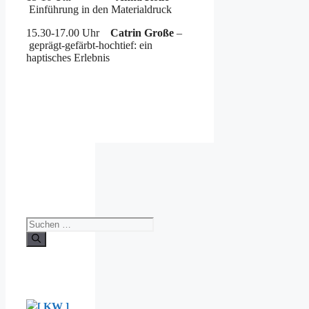
Einführung in den Materialdruck
15.30-17.00 Uhr
Catrin Große
–
geprägt-gefärbt-hochtief: ein
haptisches Erlebnis
Suche
nach:
[ KW ]