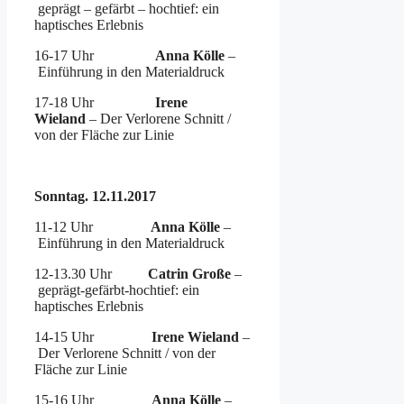
geprägt – gefärbt – hochtief: ein
haptisches Erlebnis
16-17 Uhr
Anna Kölle
–
Einführung in den Materialdruck
17-18 Uhr
Irene
Wieland
– Der Verlorene Schnitt /
von der Fläche zur Linie
Sonntag. 12.11.2017
11-12 Uhr
Anna Kölle
–
Einführung in den Materialdruck
12-13.30 Uhr
Catrin Große
–
geprägt-gefärbt-hochtief: ein
haptisches Erlebnis
14-15 Uhr
Irene Wieland
–
Der Verlorene Schnitt / von der
Fläche zur Linie
15-16 Uhr
Anna Kölle
–